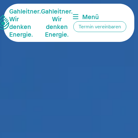
Gahleitner.
Gahleitner.
Menü
Wir
Wir
denken
denken
Termin vereinbaren
Energie.
Energie.