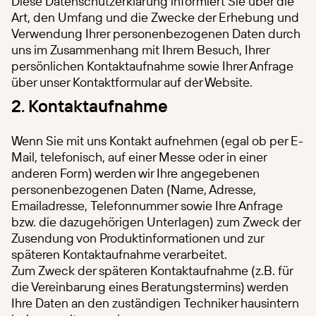
Diese Datenschutzerklärung informiert Sie über die
Art, den Umfang und die Zwecke der Erhebung und
Verwendung Ihrer personenbezogenen Daten durch
uns im Zusammenhang mit Ihrem Besuch, Ihrer
persönlichen Kontaktaufnahme sowie Ihrer Anfrage
über unser Kontaktformular auf der Website.
2. Kontaktaufnahme
Wenn Sie mit uns Kontakt aufnehmen (egal ob per E-
Mail, telefonisch, auf einer Messe oder in einer
anderen Form) werden wir Ihre angegebenen
personenbezogenen Daten (Name, Adresse,
Emailadresse, Telefonnummer sowie Ihre Anfrage
bzw. die dazugehörigen Unterlagen) zum Zweck der
Zusendung von Produktinformationen und zur
späteren Kontaktaufnahme verarbeitet.
Zum Zweck der späteren Kontaktaufnahme (z.B. für
die Vereinbarung eines Beratungstermins) werden
Ihre Daten an den zuständigen Techniker hausintern