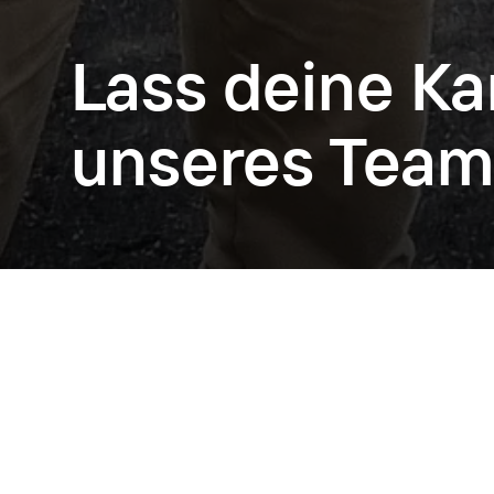
Lass deine Ka
unseres Team
Aktuell suchen wir: